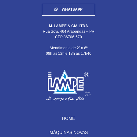
WHATSAPP
M. LAMPE & CIA LTDA
Rua Sovi, 464 Arapongas – PR
CEP 86706-570
Atendimento de 2ª a 6ª
08h às 12h e 13h às 17h40
HOME
MÁQUINAS NOVAS