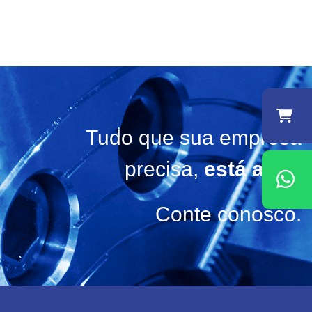
Tudo que sua empresa
precisa,
está aqui!
Conte conosco.