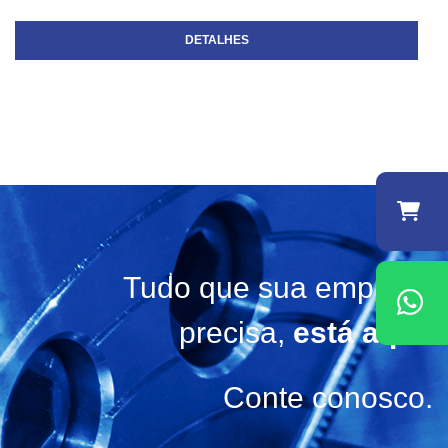
DETALHES
Tudo que sua empresa
precisa,
está aqui!
Conte conosco.