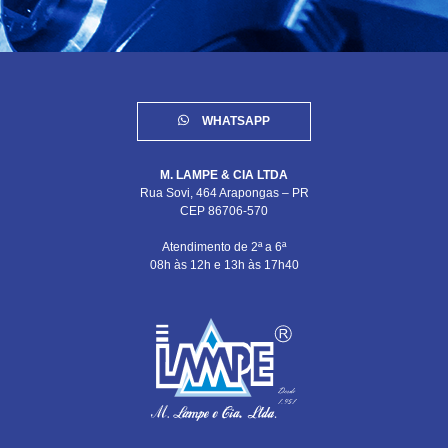
WHATSAPP
M. LAMPE & CIA LTDA
Rua Sovi, 464 Arapongas – PR
CEP 86706-570
Atendimento de 2ª a 6ª
08h às 12h e 13h às 17h40