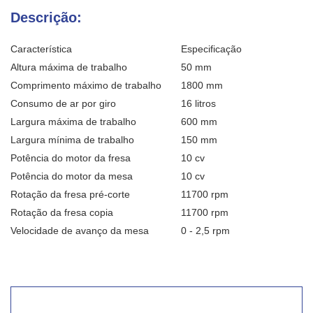
Descrição:
Característica
Especificação
Altura máxima de trabalho
50 mm
Comprimento máximo de trabalho
1800 mm
Consumo de ar por giro
16 litros
Largura máxima de trabalho
600 mm
Largura mínima de trabalho
150 mm
Potência do motor da fresa
10 cv
Potência do motor da mesa
10 cv
Rotação da fresa pré-corte
11700 rpm
Rotação da fresa copia
11700 rpm
Velocidade de avanço da mesa
0 - 2,5 rpm