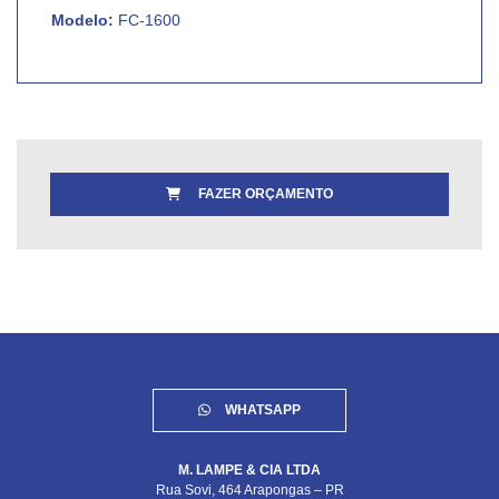
Modelo:
FC-1600
FAZER ORÇAMENTO
WHATSAPP
M. LAMPE & CIA LTDA
Rua Sovi, 464 Arapongas – PR