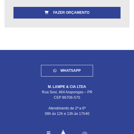
FAZER ORÇAMENTO
WHATSAPP
M. LAMPE & CIA LTDA
Rua Sovi, 464 Arapongas – PR
CEP 86706-570
Atendimento de 2ª a 6ª
08h às 12h e 13h às 17h40