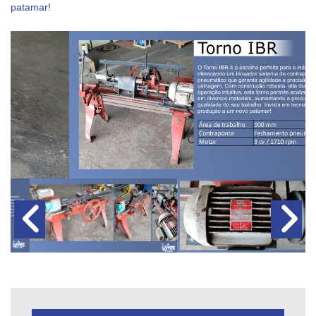
patamar!