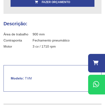
FAZER ORÇAMENTO
Descrição:
Área de trabalho
900 mm
Contraponta
Fechamento pneumático
Motor
3 cv / 1710 rpm
Modelo:
TVM