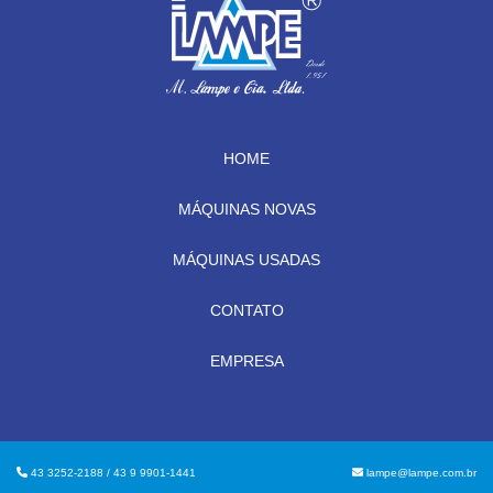
HOME
MÁQUINAS NOVAS
MÁQUINAS USADAS
CONTATO
EMPRESA
43 3252-2188 / 43 9 9901-1441
lampe@lampe.com.br